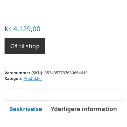
kr.
4.129,00
Gå til shop
Varenummer (SKU):
8534857787630664649
Kategori:
Produkter
Beskrivelse
Yderligere information