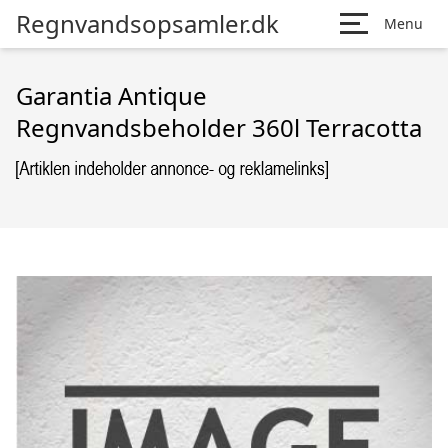
Regnvandsopsamler.dk
Menu
Garantia Antique
Regnvandsbeholder 360l Terracotta