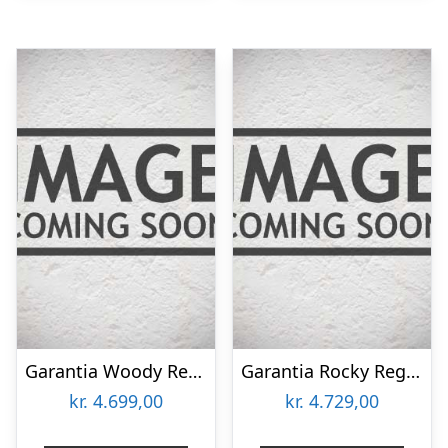
Garantia Woody Regnvandsbeholder 350l Mørk Brun
Garantia Rocky Regnvandsbeholder 400l Grå Granit
kr.
4.699,00
kr.
4.729,00